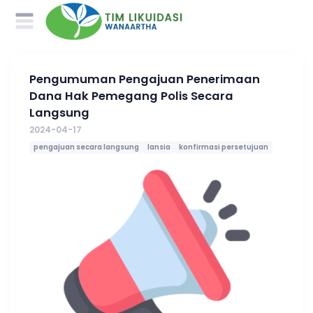
Pengumuman Pengajuan Penerimaan
Dana Hak Pemegang Polis Secara
Langsung
2024-04-17
pengajuan secara langsung
lansia
konfirmasi persetujuan