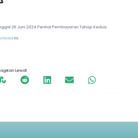
al 26 Juni 2024 Perihal
Pembayaran Tahap Kedua.
wnload
ini.
agikan Lewat: