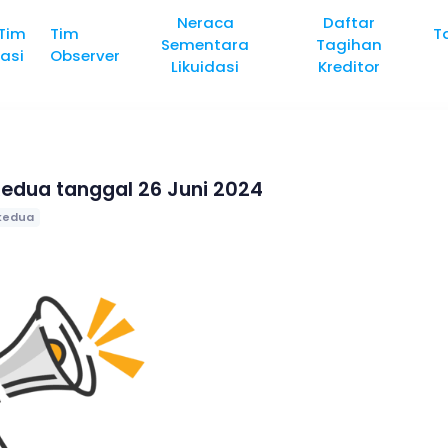
Neraca
Daftar
 Tim
Tim
T
Sementara
Tagihan
dasi
Observer
Likuidasi
Kreditor
dua tanggal 26 Juni 2024
kedua