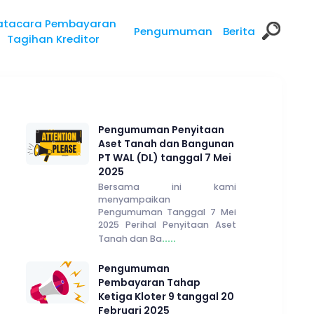
atacara Pembayaran
Pengumuman
Berita
Tagihan Kreditor
Pengumuman Penyitaan
Aset Tanah dan Bangunan
PT WAL (DL) tanggal 7 Mei
2025
Bersama ini kami
menyampaikan
Pengumuman Tanggal 7 Mei
2025 Perihal Penyitaan Aset
.....
Tanah dan Ba
Pengumuman
Pembayaran Tahap
Ketiga Kloter 9 tanggal 20
Februari 2025